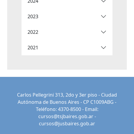
2024
2023
2022
2021
Carlos Pellegrini 313, 2do y 3er piso - Ciudad
Autónoma de Buenos Aires - CP C1009ABG -
Teléfono: 4370-8500 - Email:
cursos@tsjbaires.gob.ar
-
cursos@jusbaires.gob.ar