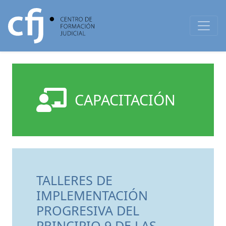
CAPACITACIÓN
TALLERES DE
IMPLEMENTACIÓN
PROGRESIVA DEL
PRINCIPIO 9 DE LAS