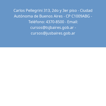
Carlos Pellegrini 313, 2do y 3er piso - Ciudad
Autónoma de Buenos Aires - CP C1009ABG -
Teléfono: 4370-8500 - Email:
cursos@tsjbaires.gob.ar
-
cursos@jusbaires.gob.ar