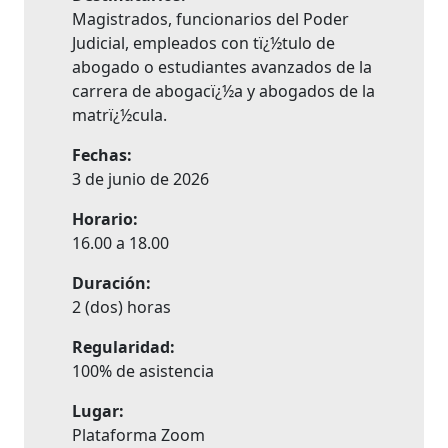
Magistrados, funcionarios del Poder
Judicial, empleados con tï¿½tulo de
abogado o estudiantes avanzados de la
carrera de abogacï¿½a y abogados de la
matrï¿½cula.
Fechas:
3 de junio de 2026
Horario:
16.00 a 18.00
Duración:
2 (dos) horas
Regularidad:
100% de asistencia
Lugar:
Plataforma Zoom