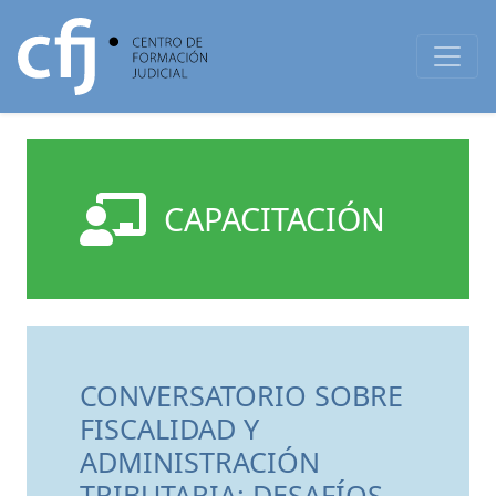
CAPACITACIÓN
CONVERSATORIO SOBRE
FISCALIDAD Y
ADMINISTRACIÓN
TRIBUTARIA: DESAFÍOS