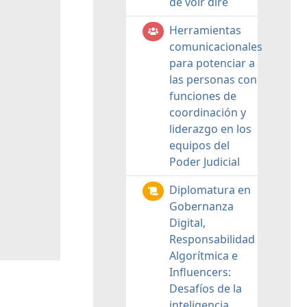
de voir dire
Herramientas
comunicacionales
para potenciar a
las personas con
funciones de
coordinación y
liderazgo en los
equipos del
Poder Judicial
Diplomatura en
Gobernanza
Digital,
Responsabilidad
Algorítmica e
Influencers:
Desafíos de la
inteligencia