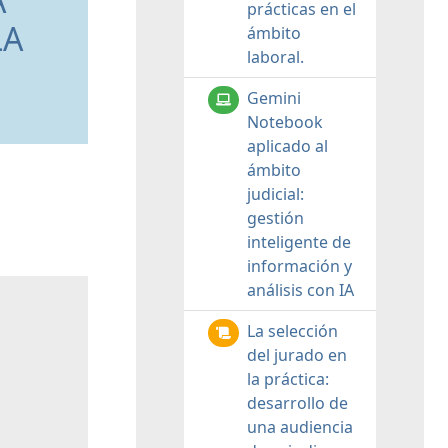
A
prácticas en el
LA
ámbito
laboral.
Gemini
Notebook
aplicado al
ámbito
judicial:
gestión
inteligente de
información y
análisis con IA
La selección
del jurado en
la práctica:
desarrollo de
una audiencia