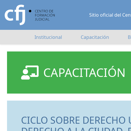
Sitio oficial del 
Institucional
Capacitación
B
CAPACITACIÓN
CICLO SOBRE DERECHO 