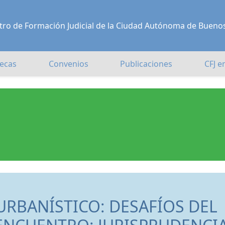
Centro de Formación Judicial de la Ciudad Autónoma de Bueno
ecas
Convenios
Publicaciones
CFJ e
URBANÍSTICO: DESAFÍOS DEL