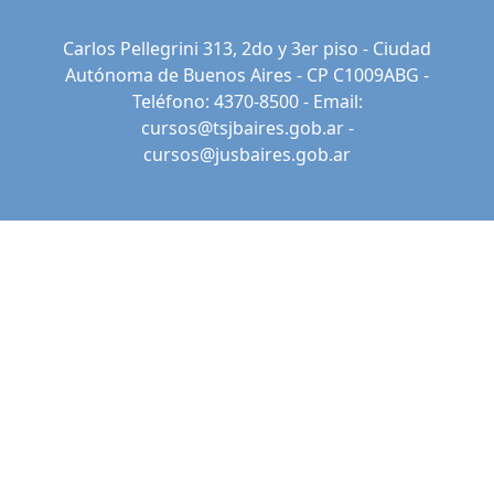
Carlos Pellegrini 313, 2do y 3er piso - Ciudad
Autónoma de Buenos Aires - CP C1009ABG -
Teléfono: 4370-8500 - Email:
cursos@tsjbaires.gob.ar
-
cursos@jusbaires.gob.ar