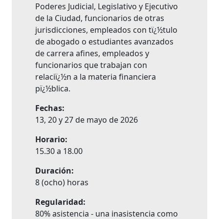
Poderes Judicial, Legislativo y Ejecutivo
de la Ciudad, funcionarios de otras
jurisdicciones, empleados con tï¿½tulo
de abogado o estudiantes avanzados
de carrera afines, empleados y
funcionarios que trabajan con
relaciï¿½n a la materia financiera
pï¿½blica.
Fechas:
13, 20 y 27 de mayo de 2026
Horario:
15.30 a 18.00
Duración:
8 (ocho) horas
Regularidad:
80% asistencia - una inasistencia como