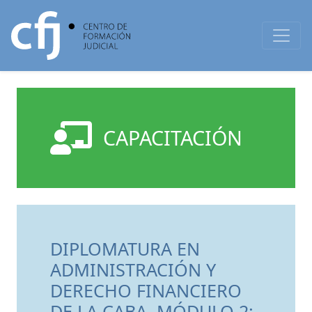
CAPACITACIÓN
DIPLOMATURA EN
ADMINISTRACIÓN Y
DERECHO FINANCIERO
DE LA CABA. MÓDULO 2: