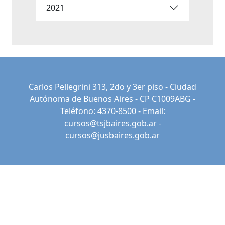
2021
Carlos Pellegrini 313, 2do y 3er piso - Ciudad
Autónoma de Buenos Aires - CP C1009ABG -
Teléfono: 4370-8500 - Email:
cursos@tsjbaires.gob.ar
-
cursos@jusbaires.gob.ar