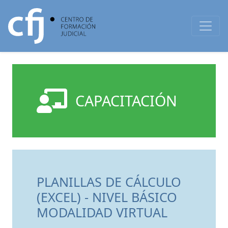
CAPACITACIÓN
PLANILLAS DE CÁLCULO
(EXCEL) - NIVEL BÁSICO
MODALIDAD VIRTUAL