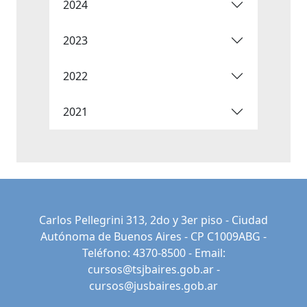
2024
2023
2022
2021
Carlos Pellegrini 313, 2do y 3er piso - Ciudad
Autónoma de Buenos Aires - CP C1009ABG -
Teléfono: 4370-8500 - Email:
cursos@tsjbaires.gob.ar
-
cursos@jusbaires.gob.ar