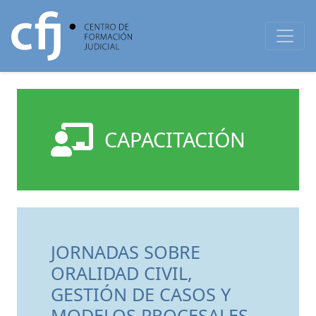
CAPACITACIÓN
JORNADAS SOBRE
ORALIDAD CIVIL,
GESTIÓN DE CASOS Y
MODELOS PROCESALES