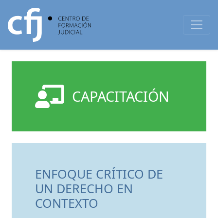
CAPACITACIÓN
ENFOQUE CRÍTICO DE
UN DERECHO EN
CONTEXTO