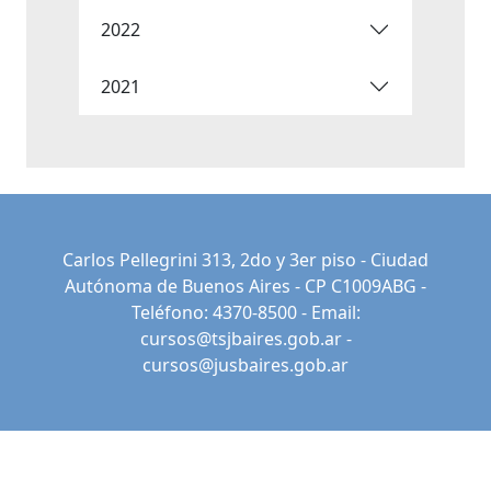
2022
2021
Carlos Pellegrini 313, 2do y 3er piso - Ciudad
Autónoma de Buenos Aires - CP C1009ABG -
Teléfono: 4370-8500 - Email:
cursos@tsjbaires.gob.ar
-
cursos@jusbaires.gob.ar