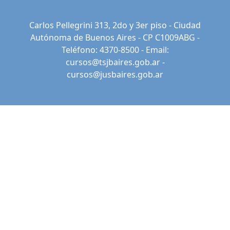
Carlos Pellegrini 313, 2do y 3er piso - Ciudad
Autónoma de Buenos Aires - CP C1009ABG -
Teléfono: 4370-8500 - Email:
cursos@tsjbaires.gob.ar
-
cursos@jusbaires.gob.ar