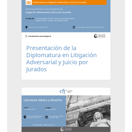
Presentación de la
Diplomatura en Litigación
Adversarial y Juicio por
Jurados