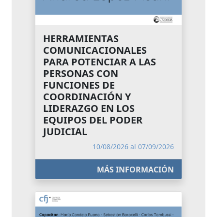
HERRAMIENTAS
COMUNICACIONALES
PARA POTENCIAR A LAS
PERSONAS CON
FUNCIONES DE
COORDINACIÓN Y
LIDERAZGO EN LOS
EQUIPOS DEL PODER
JUDICIAL
10/08/2026 al 07/09/2026
MÁS INFORMACIÓN