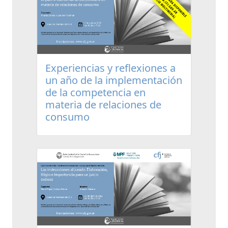
Experiencias y reflexiones a
un año de la implementación
de la competencia en
materia de relaciones de
consumo