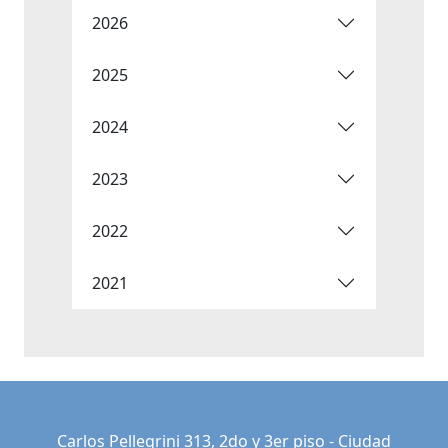
2026
2025
2024
2023
2022
2021
Carlos Pellegrini 313, 2do y 3er piso - Ciudad