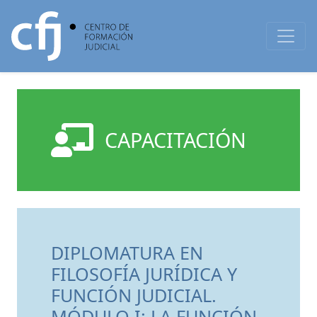
CAPACITACIÓN
DIPLOMATURA EN
FILOSOFÍA JURÍDICA Y
FUNCIÓN JUDICIAL.
MÓDULO I: LA FUNCIÓN