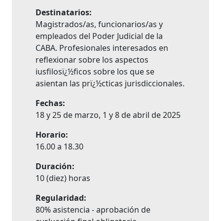
Destinatarios:
Magistrados/as, funcionarios/as y
empleados del Poder Judicial de la
CABA. Profesionales interesados en
reflexionar sobre los aspectos
iusfilosï¿½ficos sobre los que se
asientan las prï¿½cticas jurisdiccionales.
Fechas:
18 y 25 de marzo, 1 y 8 de abril de 2025
Horario:
16.00 a 18.30
Duración:
10 (diez) horas
Regularidad:
80% asistencia - aprobación de