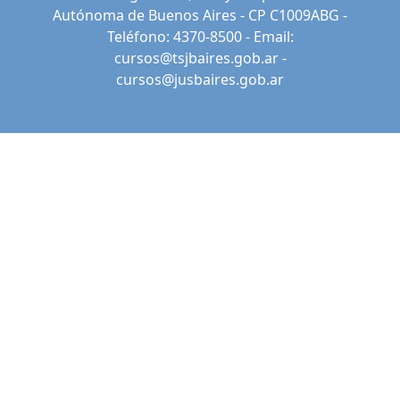
Autónoma de Buenos Aires - CP C1009ABG -
Teléfono: 4370-8500 - Email:
cursos@tsjbaires.gob.ar
-
cursos@jusbaires.gob.ar