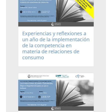
Experiencias y reflexiones a
un año de la implementación
de la competencia en
materia de relaciones de
consumo