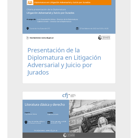
Presentación de la
Diplomatura en Litigación
Adversarial y Juicio por
Jurados