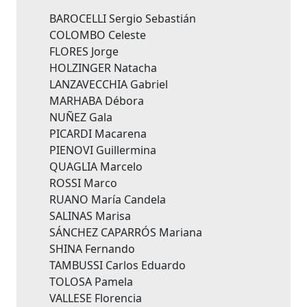
BAROCELLI Sergio Sebastián
COLOMBO Celeste
FLORES Jorge
HOLZINGER Natacha
LANZAVECCHIA Gabriel
MARHABA Débora
NUÑEZ Gala
PICARDI Macarena
PIENOVI Guillermina
QUAGLIA Marcelo
ROSSI Marco
RUANO María Candela
SALINAS Marisa
SÁNCHEZ CAPARRÓS Mariana
SHINA Fernando
TAMBUSSI Carlos Eduardo
TOLOSA Pamela
VALLESE Florencia