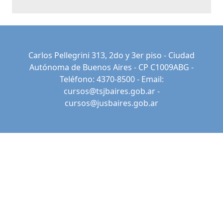
Carlos Pellegrini 313, 2do y 3er piso - Ciudad
Autónoma de Buenos Aires - CP C1009ABG -
Teléfono: 4370-8500 - Email:
cursos@tsjbaires.gob.ar
-
cursos@jusbaires.gob.ar