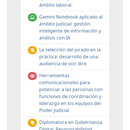
ámbito laboral.
Gemini Notebook aplicado al
ámbito judicial: gestión
inteligente de información y
análisis con IA
La selección del jurado en la
práctica: desarrollo de una
audiencia de voir dire
Herramientas
comunicacionales para
potenciar a las personas con
funciones de coordinación y
liderazgo en los equipos del
Poder Judicial
Diplomatura en Gobernanza
Digital, Responsabilidad