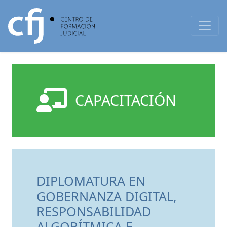
CAPACITACIÓN
DIPLOMATURA EN
GOBERNANZA DIGITAL,
RESPONSABILIDAD
ALGORÍTMICA E