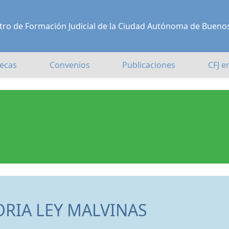
Centro de Formación Judicial de la Ciudad Autónoma de Bueno
ecas
Convenios
Publicaciones
CFJ e
ORIA LEY MALVINAS