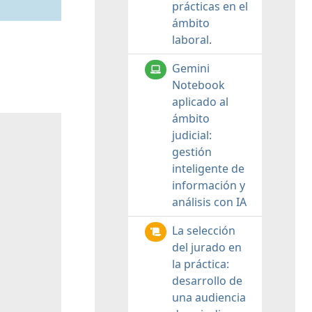
prácticas en el
ámbito
laboral.
Gemini
Notebook
aplicado al
ámbito
judicial:
gestión
inteligente de
información y
análisis con IA
La selección
del jurado en
la práctica:
desarrollo de
una audiencia