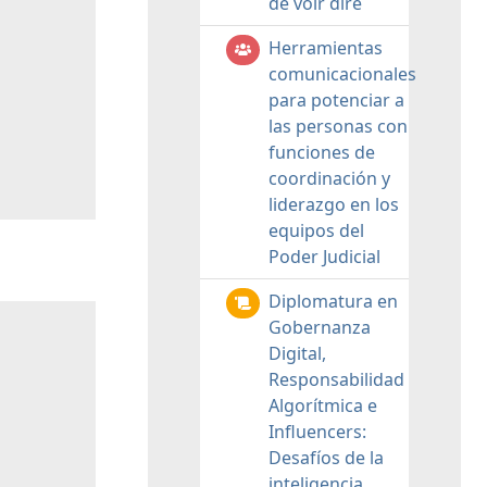
de voir dire
Herramientas
comunicacionales
para potenciar a
las personas con
funciones de
coordinación y
liderazgo en los
equipos del
Poder Judicial
Diplomatura en
Gobernanza
Digital,
Responsabilidad
Algorítmica e
Influencers:
Desafíos de la
inteligencia