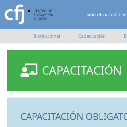
Sitio oficial del 
Institucional
Capacitación
B
CAPACITACIÓN
CAPACITACIÓN OBLIGAT