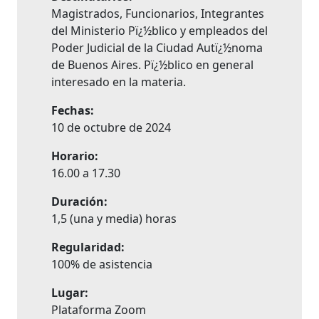
Magistrados, Funcionarios, Integrantes
del Ministerio Pï¿½blico y empleados del
Poder Judicial de la Ciudad Autï¿½noma
de Buenos Aires. Pï¿½blico en general
interesado en la materia.
Fechas:
10 de octubre de 2024
Horario:
16.00 a 17.30
Duración:
1,5 (una y media) horas
Regularidad:
100% de asistencia
Lugar:
Plataforma Zoom