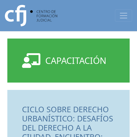
CAPACITACIÓN
CICLO SOBRE DERECHO
URBANÍSTICO: DESAFÍOS
DEL DERECHO A LA
CIUDAD. ENCUENTRO: