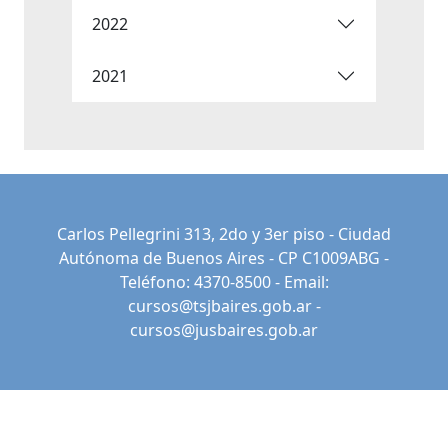
2022
2021
Carlos Pellegrini 313, 2do y 3er piso - Ciudad
Autónoma de Buenos Aires - CP C1009ABG -
Teléfono: 4370-8500 - Email:
cursos@tsjbaires.gob.ar
-
cursos@jusbaires.gob.ar