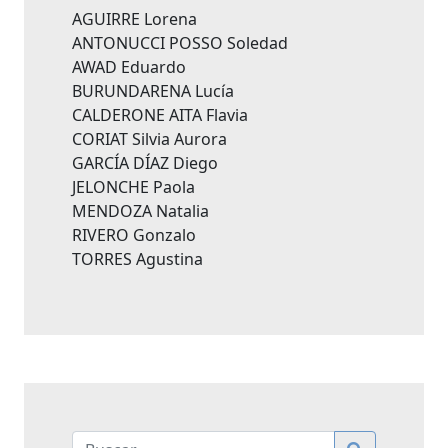
AGUIRRE Lorena
ANTONUCCI POSSO Soledad
AWAD Eduardo
BURUNDARENA Lucía
CALDERONE AITA Flavia
CORIAT Silvia Aurora
GARCÍA DÍAZ Diego
JELONCHE Paola
MENDOZA Natalia
RIVERO Gonzalo
TORRES Agustina