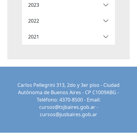
2023
2022
2021
Carlos Pellegrini 313, 2do y 3er piso - Ciudad
Autónoma de Buenos Aires - CP C1009ABG -
Teléfono: 4370-8500 - Email:
cursos@tsjbaires.gob.ar
-
cursos@jusbaires.gob.ar