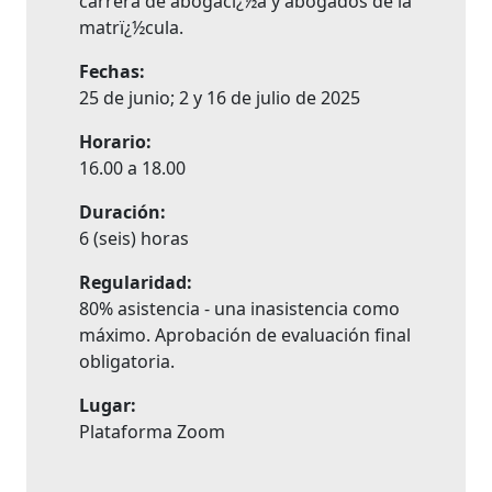
carrera de abogacï¿½a y abogados de la
matrï¿½cula.
Fechas:
25 de junio; 2 y 16 de julio de 2025
Horario:
16.00 a 18.00
Duración:
6 (seis) horas
Regularidad:
80% asistencia - una inasistencia como
máximo. Aprobación de evaluación final
obligatoria.
Lugar:
Plataforma Zoom