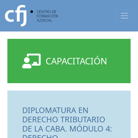
CAPACITACIÓN
DIPLOMATURA EN
DERECHO TRIBUTARIO
DE LA CABA. MÓDULO 4:
DERECHO