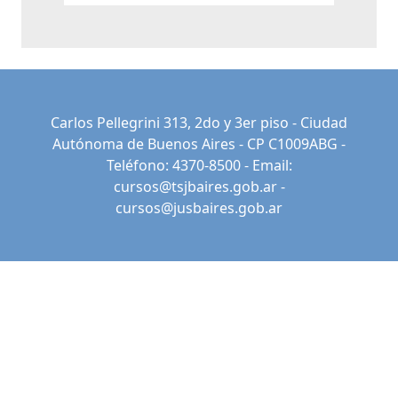
Carlos Pellegrini 313, 2do y 3er piso - Ciudad
Autónoma de Buenos Aires - CP C1009ABG -
Teléfono: 4370-8500 - Email:
cursos@tsjbaires.gob.ar
-
cursos@jusbaires.gob.ar