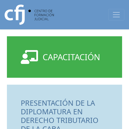
CAPACITACIÓN
PRESENTACIÓN DE LA
DIPLOMATURA EN
DERECHO TRIBUTARIO
DE LA CABA