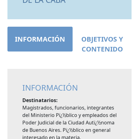
INFORMACIÓN
OBJETIVOS Y
CONTENIDO
INFORMACIÓN
Destinatarios:
Magistrados, funcionarios, integrantes
del Ministerio Pï¿½blico y empleados del
Poder Judicial de la Ciudad Autï¿½noma
de Buenos Aires. Pï¿½blico en general
interesado en la materia.