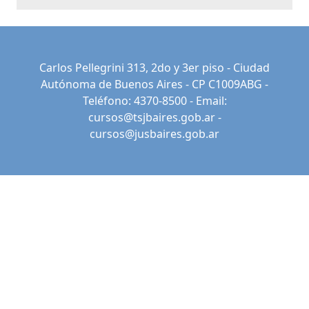
Carlos Pellegrini 313, 2do y 3er piso - Ciudad
Autónoma de Buenos Aires - CP C1009ABG -
Teléfono: 4370-8500 - Email:
cursos@tsjbaires.gob.ar
-
cursos@jusbaires.gob.ar