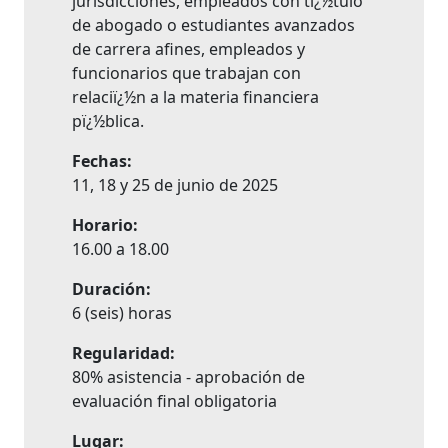
jurisdicciones, empleados con tï¿½tulo
de abogado o estudiantes avanzados
de carrera afines, empleados y
funcionarios que trabajan con
relaciï¿½n a la materia financiera
pï¿½blica.
Fechas:
11, 18 y 25 de junio de 2025
Horario:
16.00 a 18.00
Duración:
6 (seis) horas
Regularidad:
80% asistencia - aprobación de
evaluación final obligatoria
Lugar: