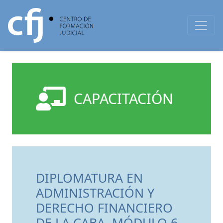
CAPACITACIÓN
DIPLOMATURA EN
ADMINISTRACIÓN Y
DERECHO FINANCIERO
DE LA CABA. MÓDULO 6.