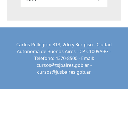
Carlos Pellegrini 313, 2do y 3er piso - Ciudad
Autónoma de Buenos Aires - CP C1009ABG -
Teléfono: 4370-8500 - Email:
cursos@tsjbaires.gob.ar
-
cursos@jusbaires.gob.ar