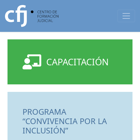
CAPACITACIÓN
PROGRAMA
“CONVIVENCIA POR LA
INCLUSIÓN”