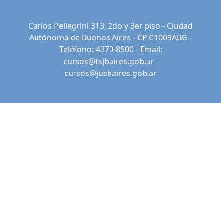
Carlos Pellegrini 313, 2do y 3er piso - Ciudad
Autónoma de Buenos Aires - CP C1009ABG -
Teléfono: 4370-8500 - Email:
cursos@tsjbaires.gob.ar
-
cursos@jusbaires.gob.ar