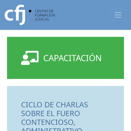
CAPACITACIÓN
CICLO DE CHARLAS
SOBRE EL FUERO
CONTENCIOSO,
ADMINISTRATIVO,