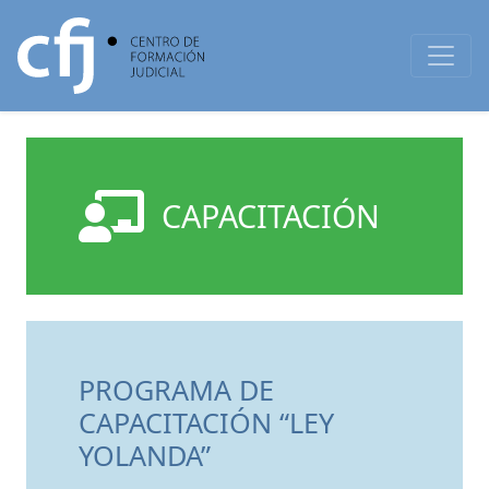
CAPACITACIÓN
PROGRAMA DE
CAPACITACIÓN “LEY
YOLANDA”