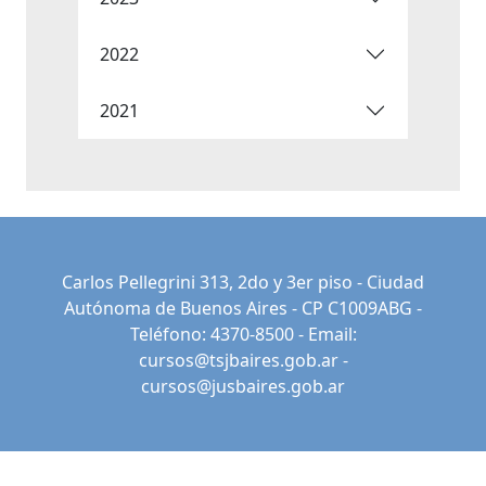
2022
2021
Carlos Pellegrini 313, 2do y 3er piso - Ciudad
Autónoma de Buenos Aires - CP C1009ABG -
Teléfono: 4370-8500 - Email:
cursos@tsjbaires.gob.ar
-
cursos@jusbaires.gob.ar