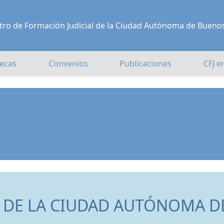
Centro de Formación Judicial de la Ciudad Autónoma de Bueno
ecas
Convenios
Publicaciones
CFJ e
 DE LA CIUDAD AUTÓNOMA D