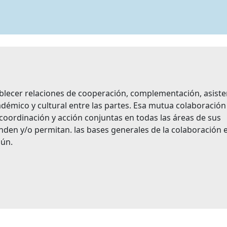
ablecer relaciones de cooperación, complementación, asiste
cadémico y cultural entre las partes. Esa mutua colaboración
coordinación y acción conjuntas en todas las áreas de sus
den y/o permitan. las bases generales de la colaboración 
mún.