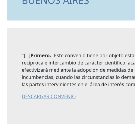
BUENOS AIRES
"[...]
Primero.-
Este convenio tiene por objeto est
recíproca e intercambio de carácter científico, a
efectivizará mediante la adopción de medidas de 
incumbencias, cuando las circunstancias lo deman
las partes intervinientes en el área de interés co
DESCARGAR CONVENIO