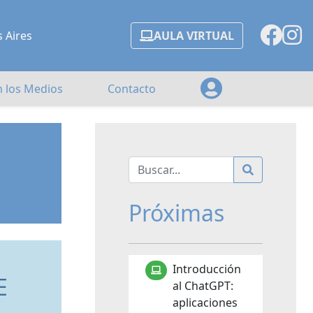
s Aires
AULA VIRTUAL
n los Medios
Contacto
Próximas
Introducción
E
al ChatGPT:
aplicaciones