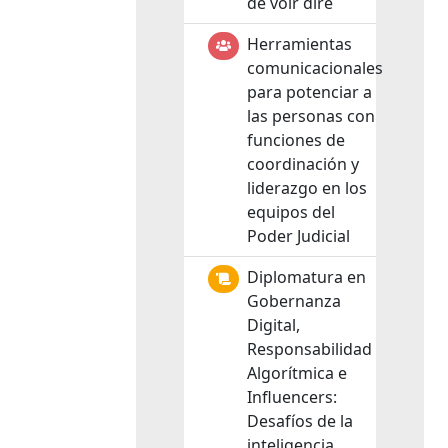
de voir dire
Herramientas
comunicacionales
para potenciar a
las personas con
funciones de
coordinación y
liderazgo en los
equipos del
Poder Judicial
Diplomatura en
Gobernanza
Digital,
Responsabilidad
Algorítmica e
Influencers:
Desafíos de la
inteligencia