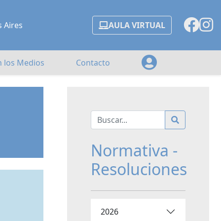
s Aires
AULA VIRTUAL
n los Medios
Contacto
Normativa -
Resoluciones
2026