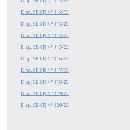
Disp. SE-CFJ N° 111/23
Disp. SE-CFJ N° 112/23
Disp. SE-CFJ N° 113/23
Disp. SE-CFJ N° 114/23
Disp. SE-CFJ N° 115/23
Disp. SE-CFJ N° 116/23
Disp. SE-CFJ N° 117/23
Disp. SE-CFJ N° 118/23
Disp. SE-CFJ N° 119/23
Disp. SE-CFJ N° 120/23