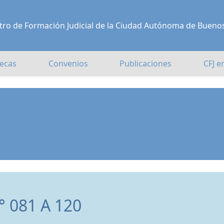
Centro de Formación Judicial de la Ciudad Autónoma de Bueno
ecas
Convenios
Publicaciones
CFJ e
 081 A 120