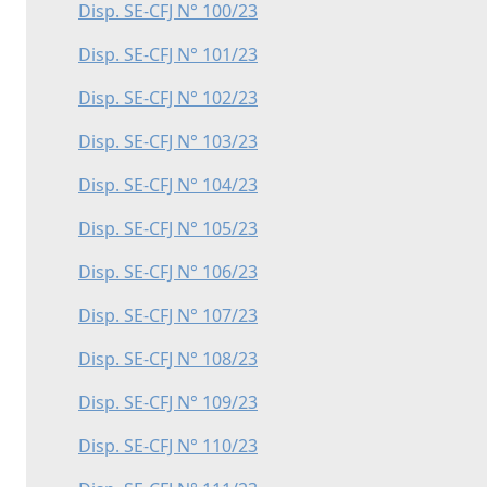
Disp. SE-CFJ N° 100/23
Disp. SE-CFJ N° 101/23
Disp. SE-CFJ N° 102/23
Disp. SE-CFJ N° 103/23
Disp. SE-CFJ N° 104/23
Disp. SE-CFJ N° 105/23
Disp. SE-CFJ N° 106/23
Disp. SE-CFJ N° 107/23
Disp. SE-CFJ N° 108/23
Disp. SE-CFJ N° 109/23
Disp. SE-CFJ N° 110/23