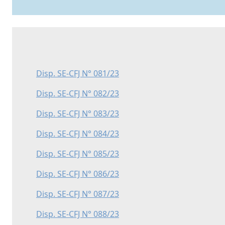
Disp. SE-CFJ N° 081/23
Disp. SE-CFJ N° 082/23
Disp. SE-CFJ N° 083/23
Disp. SE-CFJ N° 084/23
Disp. SE-CFJ N° 085/23
Disp. SE-CFJ N° 086/23
Disp. SE-CFJ N° 087/23
Disp. SE-CFJ N° 088/23