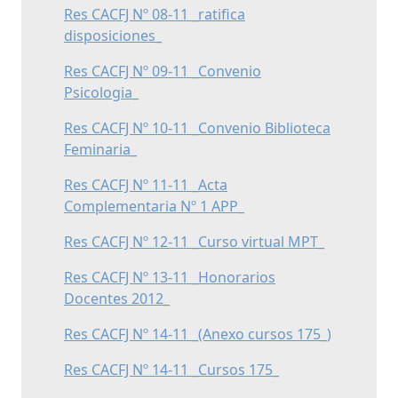
Res CACFJ Nº 08-11 _ratifica
disposiciones_
Res CACFJ Nº 09-11 _Convenio
Psicologia_
Res CACFJ Nº 10-11 _Convenio Biblioteca
Feminaria_
Res CACFJ Nº 11-11 _Acta
Complementaria Nº 1 APP_
Res CACFJ Nº 12-11 _Curso virtual MPT_
Res CACFJ Nº 13-11 _Honorarios
Docentes 2012_
Res CACFJ Nº 14-11 _(Anexo cursos 175_)
Res CACFJ Nº 14-11 _Cursos 175_