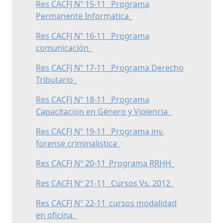
Res CACFJ Nº 15-11 _Programa
Permanente Informatica_
Res CACFJ Nº 16-11 _Programa
comunicación_
Res CACFJ Nº 17-11 _Programa Derecho
Tributario_
Res CACFJ Nº 18-11 _Programa
Capacitacion en Género y Violencia_
Res CACFJ Nº 19-11 _Programa inv.
forense criminalistica_
Res CACFJ Nº 20-11_Programa RRHH_
Res CACFJ Nº 21-11 _Cursos Vs. 2012_
Res CACFJ Nº 22-11_cursos modalidad
en oficina_