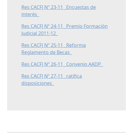
Res CACFJ Nº 23-11 _Encuestas de
interés_
Res CACFJ Nº 24-11 _Premio Formación
Judicial 2011-12_
Res CACFJ Nº 25-11 _Reforma
Reglamento de Becas_
Res CACFJ Nº 26-11 _Convenio AADP_
Res CACFJ Nº 27-11 _ratifica
disposiciones_