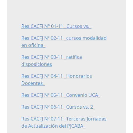
Res CACFJ N° 01-11 _Cursos vs._
Res CACFJ Nº 02-11 _cursos modalidad
en oficina_
Res CACFJ Nº 03-11 _ratifica
disposiciones
Res CACFJ Nº 04-11 _Honorarios
Docentes_
Res CACFJ Nº 05-11 _Convenio UCA_
Res CACFJ Nº 06-11 _Cursos vs. 2_
Res CACFJ Nº 07-11 _Terceras Jornadas
de Actualización del PJCABA_