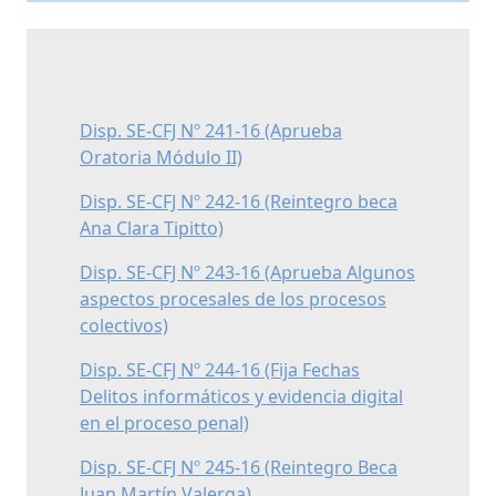
Disp. SE-CFJ Nº 241-16 (Aprueba
Oratoria Módulo II)
Disp. SE-CFJ Nº 242-16 (Reintegro beca
Ana Clara Tipitto)
Disp. SE-CFJ Nº 243-16 (Aprueba Algunos
aspectos procesales de los procesos
colectivos)
Disp. SE-CFJ Nº 244-16 (Fija Fechas
Delitos informáticos y evidencia digital
en el proceso penal)
Disp. SE-CFJ Nº 245-16 (Reintegro Beca
Juan Martín Valerga)