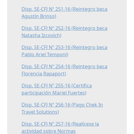
Disp. SE-CFJ Nº 251-16 (Reintegro beca
Agustín Brinso)
Disp. SE-CFJ Nº 252-16 (Reintegro beca
Natasha Izcovich)
Disp. SE-CFJ Nº 253-16 (Reintegro beca
Pablo Ariel Temponi)
Disp. SE-CFJ Nº 254-16 (Reintegro beca
Florencia Rapaport)
Disp. SE-CFJ Nº 255-16 (Certifica
participación Mariel Fuertes)
Disp. SE-CFJ Nº 256-16 (Pago Chek In
Travel Solutions)
Disp. SE-CFJ Nº 257-16 (Realícese la
actividad sobre Normas