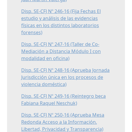
Disp. SE-CFJ Nº 246-16 (Fija Fechas El
estudio y análisis de las evidencias
físicas en los distintos laboratorios
forenses)
Disp. SE-CFJ Nº 247-16 (Taller de Co-
Mediación a Distancia Módulo I con
modalidad en oficina)
Disp. SE-CFJ Nº 248-16 (Aprueba Jornada
Jurisdicción única en los procesos de
violencia doméstica)
Disp. SE-CFJ Nº 249-16 (Reintegro beca
Fabiana Raquel Neschuk)
Disp. SE-CFJ Nº 250-16 (Aprueba Mesa
Redonda Acceso a la Información.
Libertad, Privacidad y Transparencia)