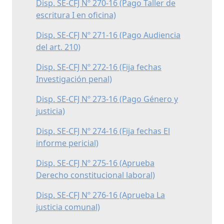
Disp. SE-CFJ Nº 270-16 (Pago Taller de
escritura I en oficina)
Disp. SE-CFJ Nº 271-16 (Pago Audiencia
del art. 210)
Disp. SE-CFJ Nº 272-16 (Fija fechas
Investigación penal)
Disp. SE-CFJ Nº 273-16 (Pago Género y
justicia)
Disp. SE-CFJ Nº 274-16 (Fija fechas El
informe pericial)
Disp. SE-CFJ Nº 275-16 (Aprueba
Derecho constitucional laboral)
Disp. SE-CFJ Nº 276-16 (Aprueba La
justicia comunal)