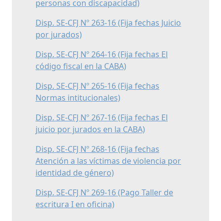
personas con discapacidad)
Disp. SE-CFJ Nº 263-16 (Fija fechas Juicio
por jurados)
Disp. SE-CFJ Nº 264-16 (Fija fechas El
código fiscal en la CABA)
Disp. SE-CFJ Nº 265-16 (Fija fechas
Normas intitucionales)
Disp. SE-CFJ Nº 267-16 (Fija fechas El
juicio por jurados en la CABA)
Disp. SE-CFJ Nº 268-16 (Fija fechas
Atención a las víctimas de violencia por
identidad de género)
Disp. SE-CFJ Nº 269-16 (Pago Taller de
escritura I en oficina)