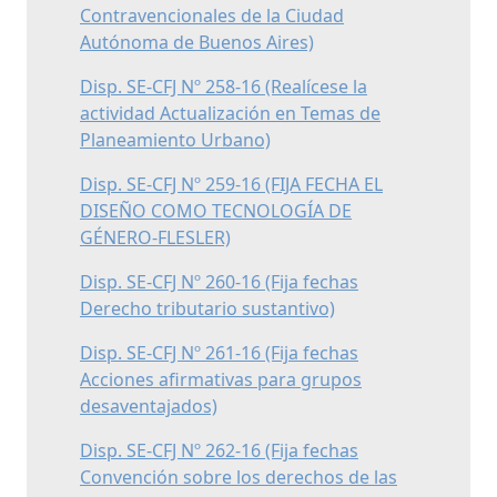
Contravencionales de la Ciudad
Autónoma de Buenos Aires)
Disp. SE-CFJ Nº 258-16 (Realícese la
actividad Actualización en Temas de
Planeamiento Urbano)
Disp. SE-CFJ Nº 259-16 (FIJA FECHA EL
DISEÑO COMO TECNOLOGÍA DE
GÉNERO-FLESLER)
Disp. SE-CFJ Nº 260-16 (Fija fechas
Derecho tributario sustantivo)
Disp. SE-CFJ Nº 261-16 (Fija fechas
Acciones afirmativas para grupos
desaventajados)
Disp. SE-CFJ Nº 262-16 (Fija fechas
Convención sobre los derechos de las