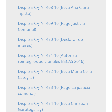
Disp. SE-CFJ Nº 468-16 (Beca Ana Clara
Tipitto)
Disp. SE-CFJ Nº 469-16 (Pago Justicia
Comunal)
Disp. SE-CFJ Nº 470-16 (Declarar de
interés)
Disp. SE-CFJ Nº 471-16 (Autoriza
reintegros adicionales BECAS 2016)
Disp. SE-CFJ Nº 472-16 (Beca María Celia
Catoyra)
Disp. SE-CFJ Nº 473-16 (Pago La justicia
comunal)
Disp. SE-CFJ Nº 474-16 (Beca Christian
Garategaray)