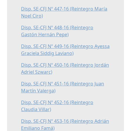
Disp. SE-CFJ Nº 447-16 (Reintegro María
Noel Ciro)
Disp. SE-CFJ Nº 448-16 (Reintegro
Gastón Hernán Pepe)
Disp. SE-CFJ Nº 449-16 (Reintegro Ayessa
Graciela Siddig Laviano)
Disp. SE-CFJ Nº 450-16 (Reintegro Jordán
Adriel Szwarc)
Disp. SE-CFJ Nº 451-16 (Reintegro Juan
Martín Valerga)
Disp. SE-CFJ Nº 452-16 (Reintegro
Claudia Villar)
Disp. SE-CFJ Nº 453-16 (Reintegro Adrián
Emiliano Famá)