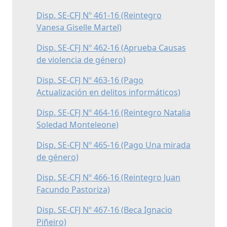
Disp. SE-CFJ Nº 461-16 (Reintegro
Vanesa Giselle Martel)
Disp. SE-CFJ Nº 462-16 (Aprueba Causas
de violencia de género)
Disp. SE-CFJ Nº 463-16 (Pago
Actualización en delitos informáticos)
Disp. SE-CFJ Nº 464-16 (Reintegro Natalia
Soledad Monteleone)
Disp. SE-CFJ Nº 465-16 (Pago Una mirada
de género)
Disp. SE-CFJ Nº 466-16 (Reintegro Juan
Facundo Pastoriza)
Disp. SE-CFJ Nº 467-16 (Beca Ignacio
Piñeiro)