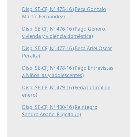
Disp. SE-CFJ Nº 475-16 (Beca Gonzalo
Martín Fernández)
Disp. SE-CFJ Nº 476-16 (Pago Género,
vivienda y violencia doméstica)
Disp. SE-CFJ Nº 477-16 (Beca Ariel Oscar
Peralta)
Disp. SE-CFJ Nº 478-16 (Pago Entrevistas
a Niños_as y adolescentes)
Disp. SE-CFJ Nº 479-16 (Feria Judicial de
enero)
Disp. SE-CFJ Nº 480-16 (Reintegro
Sandra Anabel Fligeltaub)