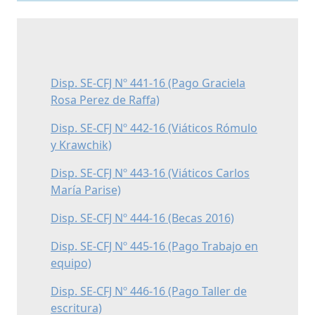
Disp. SE-CFJ Nº 441-16 (Pago Graciela
Rosa Perez de Raffa)
Disp. SE-CFJ Nº 442-16 (Viáticos Rómulo
y Krawchik)
Disp. SE-CFJ Nº 443-16 (Viáticos Carlos
María Parise)
Disp. SE-CFJ Nº 444-16 (Becas 2016)
Disp. SE-CFJ Nº 445-16 (Pago Trabajo en
equipo)
Disp. SE-CFJ Nº 446-16 (Pago Taller de
escritura)