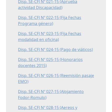
Disp. SE-CFJ Nº 021-15 (Aprueba
actividad Discapacidad)
Disp. SE-CFJ Nº 022-15 (Fija Fechas
Programa género)
Disp. SE-CFJ Nº 023-15 (Fija Fechas
modalidad en oficina)
Disp. SE-CFJ Nº 024-15 (Pago de viáticos)
Disp. SE-CFJ Nº 025-15 (Honorarios
docentes 2015)
Disp. SE-CFJ Nº 026-15 (Reemisión pasaje
EMQ)
Disp. SE-CFJ Nº 027-15 (Alojamiento
Fodor-Romulo)
Disp. SE-CFJ Nº 028-15 (Aereos y