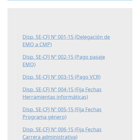
Disp. SE-CFJ Nº 001-15 (Delegación de
EMQ a CMP)
Disp. SE-CFJ Nº 002-15 (Pago pasaje
EMQ)
Disp. SE-CFJ Nº 003-15 (Pago VCR)
Disp. SE-CFJ Nº 004-15 (Fija Fechas
Herramientas informáticas)
Disp. SE-CFJ Nº 005-15 (Fija Fechas
Programa género)
Disp. SE-CFJ Nº 006-15 (Fija Fechas
Carrera administrativa)