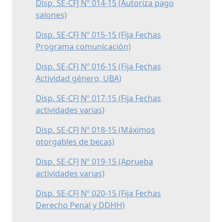
Disp. SE-CFJ Nº 014-15 (Autoriza pago
salones)
Disp. SE-CFJ Nº 015-15 (Fija Fechas
Programa comunicación)
Disp. SE-CFJ Nº 016-15 (Fija Fechas
Actividad género, UBA)
Disp. SE-CFJ Nº 017-15 (Fija Fechas
actividades varias)
Disp. SE-CFJ Nº 018-15 (Máximos
otorgables de becas)
Disp. SE-CFJ Nº 019-15 (Aprueba
actividades varias)
Disp. SE-CFJ Nº 020-15 (Fija Fechas
Derecho Penal y DDHH)