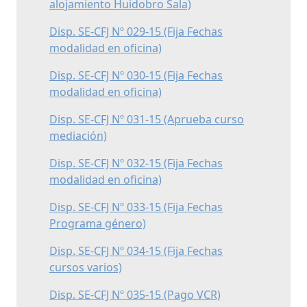
alojamiento Huidobro Sala)
Disp. SE-CFJ Nº 029-15 (Fija Fechas
modalidad en oficina)
Disp. SE-CFJ Nº 030-15 (Fija Fechas
modalidad en oficina)
Disp. SE-CFJ Nº 031-15 (Aprueba curso
mediación)
Disp. SE-CFJ Nº 032-15 (Fija Fechas
modalidad en oficina)
Disp. SE-CFJ Nº 033-15 (Fija Fechas
Programa género)
Disp. SE-CFJ Nº 034-15 (Fija Fechas
cursos varios)
Disp. SE-CFJ Nº 035-15 (Pago VCR)