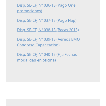
Disp. SE-CFJ Nº 036-15 (Pago One
promociones)
Disp. SE-CFJ Nº 037-15 (Pago Flap)
Disp. SE-CFJ Nº 038-15 (Becas 2015)
Disp. SE-CFJ Nº 039-15 (Aereos EMQ
Congreso Capacitación)
Disp. SE-CFJ Nº 040-15 (Fija Fechas
modalidad en oficina)