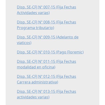
Disp. SE-CFJ Nº 007-15 (Fija Fechas
Actividades varias)
Disp. SE-CFJ Nº 008-15 (Fija Fechas
Programa tributario)
Disp. SE-CFJ Nº 009-15 (Adelanto de
viaticos)
Disp. SE-CFJ Nº 010-15 (Pago Floremic)
Disp. SE-CFJ Nº 011-15 (Fija Fechas
modalidad en oficina)
Disp. SE-CFJ Nº 012-15 (Fija Fechas
Carrera administrativa)
Disp. SE-CFJ Nº 013-15 (Fija Fechas
actividades varias)