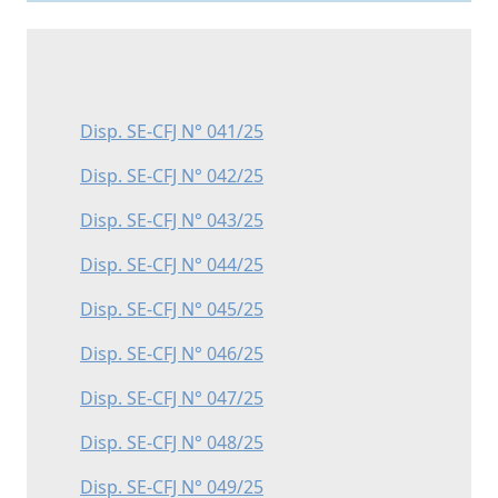
Disp. SE-CFJ N° 041/25
Disp. SE-CFJ N° 042/25
Disp. SE-CFJ N° 043/25
Disp. SE-CFJ N° 044/25
Disp. SE-CFJ N° 045/25
Disp. SE-CFJ N° 046/25
Disp. SE-CFJ N° 047/25
Disp. SE-CFJ N° 048/25
Disp. SE-CFJ N° 049/25