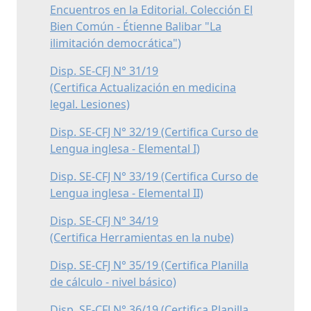
Encuentros en la Editorial. Colección El
Bien Común - Étienne Balibar "La
ilimitación democrática")
Disp. SE-CFJ N° 31/19
(Certifica Actualización en medicina
legal. Lesiones)
Disp. SE-CFJ N° 32/19 (Certifica Curso de
Lengua inglesa - Elemental I)
Disp. SE-CFJ N° 33/19 (Certifica Curso de
Lengua inglesa - Elemental II)
Disp. SE-CFJ N° 34/19
(Certifica Herramientas en la nube)
Disp. SE-CFJ N° 35/19 (Certifica Planilla
de cálculo - nivel básico)
Disp. SE-CFJ N° 36/19 (Certifica Planilla