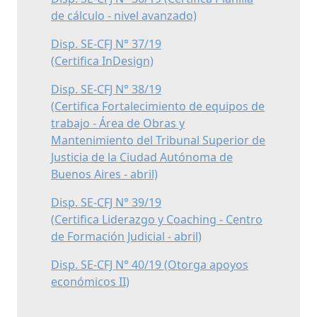
de cálculo - nivel avanzado)
Disp. SE-CFJ N° 37/19
(Certifica InDesign)
Disp. SE-CFJ N° 38/19
(Certifica Fortalecimiento de equipos de
trabajo - Área de Obras y
Mantenimiento del Tribunal Superior de
Justicia de la Ciudad Autónoma de
Buenos Aires - abril)
Disp. SE-CFJ N° 39/19
(Certifica Liderazgo y Coaching - Centro
de Formación Judicial - abril)
Disp. SE-CFJ N° 40/19 (Otorga apoyos
económicos II)