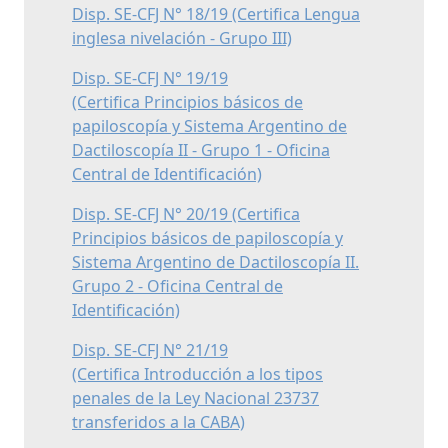
Disp. SE-CFJ N° 18/19 (Certifica Lengua
inglesa nivelación - Grupo III)
Disp. SE-CFJ N° 19/19
(Certifica Principios básicos de
papiloscopía y Sistema Argentino de
Dactiloscopía II - Grupo 1 - Oficina
Central de Identificación)
Disp. SE-CFJ N° 20/19 (Certifica
Principios básicos de papiloscopía y
Sistema Argentino de Dactiloscopía II.
Grupo 2 - Oficina Central de
Identificación)
Disp. SE-CFJ N° 21/19
(Certifica Introducción a los tipos
penales de la Ley Nacional 23737
transferidos a la CABA)