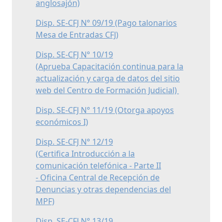
anglosajón)
Disp. SE-CFJ N° 09/19 (Pago talonarios
Mesa de Entradas CFJ)
Disp. SE-CFJ N° 10/19
(Aprueba Capacitación continua para la
actualización y carga de datos del sitio
web del Centro de Formación Judicial)
Disp. SE-CFJ N° 11/19 (Otorga apoyos
económicos I)
Disp. SE-CFJ N° 12/19
(Certifica Introducción a la
comunicación telefónica - Parte II
- Oficina Central de Recepción de
Denuncias y otras dependencias del
MPF)
Disp. SE-CFJ N° 13/19