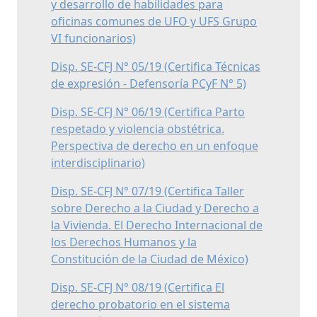
y desarrollo de habilidades para
oficinas comunes de UFO y UFS Grupo
VI funcionarios)
Disp. SE-CFJ N° 05/19 (Certifica Técnicas
de expresión - Defensoría PCyF N° 5)
Disp. SE-CFJ N° 06/19 (Certifica Parto
respetado y violencia obstétrica.
Perspectiva de derecho en un enfoque
interdisciplinario)
Disp. SE-CFJ N° 07/19 (Certifica Taller
sobre Derecho a la Ciudad y Derecho a
la Vivienda. El Derecho Internacional de
los Derechos Humanos y la
Constitución de la Ciudad de México)
Disp. SE-CFJ N° 08/19 (Certifica El
derecho probatorio en el sistema