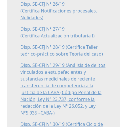
Disp. SE-CFJ N° 26/19
(Certifica Notificaciones procesales.
Nulidades)
Disp. SE-CFJ N° 27/19
(Certifica Actualización tributaria I)
Disp. SE-CFJ N° 28/19 (Certifica Taller
teórico-práctico sobre Teoría del caso)
Disp. SE-CFJ N° 29/19 (Análisis de delitos
vinculados a estupefacientes y
sustancias medicinales de reciente
transferencia de competencia a la
justicia de la CABA (Código Penal de la
Nación; Ley N° 23.737, conforme la
redacción de la Ley N° 26.052, y Ley
N°5.935 –CABA-)
Disp. SE-CFJ N° 30/19 (Certifica Ciclo de