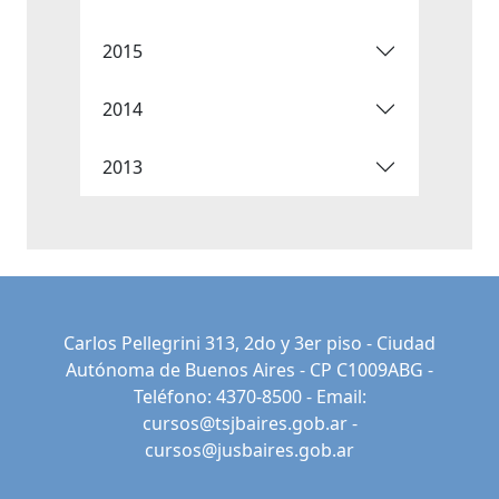
2015
2014
2013
Carlos Pellegrini 313, 2do y 3er piso - Ciudad
Autónoma de Buenos Aires - CP C1009ABG -
Teléfono: 4370-8500 - Email:
cursos@tsjbaires.gob.ar
-
cursos@jusbaires.gob.ar