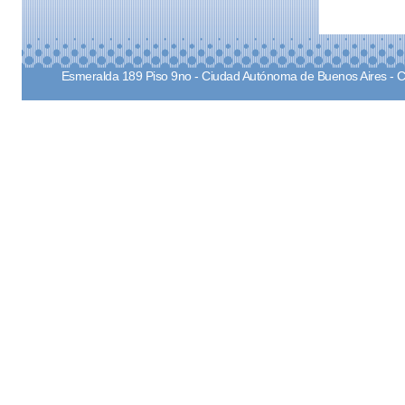
Esmeralda 189 Piso 9no - Ciudad Autónoma de Buenos Aires - 