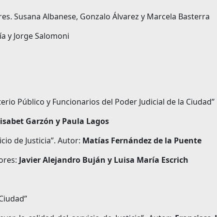
Dres. Susana Albanese, Gonzalo Álvarez y Marcela Basterra
sía y Jorge Salomoni
erio Público y Funcionarios del Poder Judicial de la Ciudad”
Elisabet Garzón y Paula Lagos
io de Justicia”. Autor:
Matías Fernández de la Puente
tores:
Javier Alejandro Buján y Luisa María Escrich
 Ciudad”