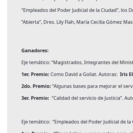
“Empleados del Poder Judicial de la Ciudad”, los 
“Abierta”, Dres. Lily Flah, María Cecilia Gómez Ma
Ganadores:
Eje temático: “Magistrados, Integrantes del Minist
1er. Premio:
Como David a Goliat. Autoras:
Iris 
2do. Premio:
“Algunas bases para mejorar el servic
3er. Premio:
“Calidad del servicio de Justicia”. Au
Eje temático: “Empleados del Poder Judicial de la