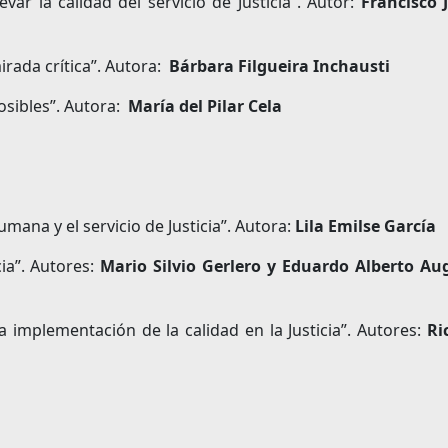
ar la calidad del servicio de Justicia”. Autor:
Francisco 
irada crítica”. Autora:
Bárbara Filgueira Inchausti
osibles”. Autora:
María del Pilar Cela
mana y el servicio de Justicia”. Autora:
Lila Emilse García
cia”. Autores:
Mario Silvio Gerlero y Eduardo Alberto Au
la implementación de la calidad en la Justicia”. Autores:
Ri