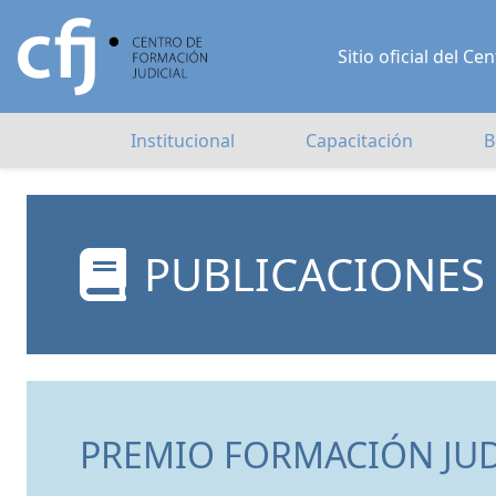
Sitio oficial del 
Institucional
Capacitación
B
PUBLICACIONES
PREMIO FORMACIÓN JUD