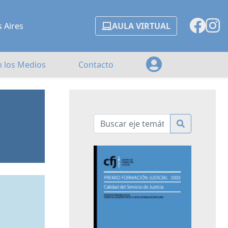
s Aires
AULA VIRTUAL
n los Medios
Contacto