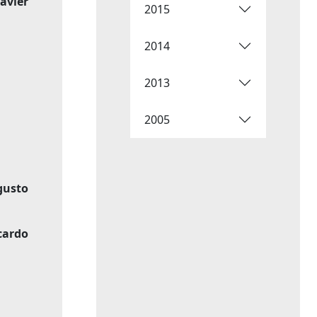
Javier
2015
2014
2013
2005
gusto
cardo