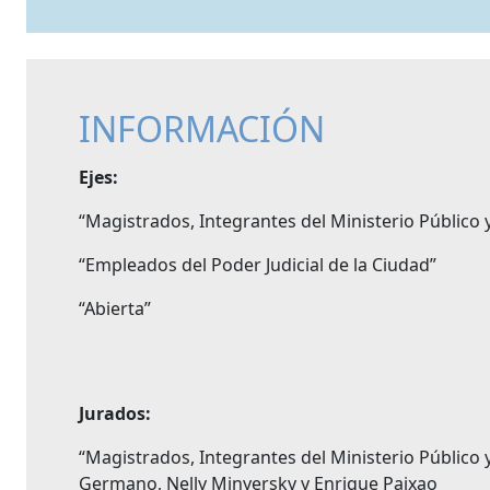
INFORMACIÓN
Ejes:
“Magistrados, Integrantes del Ministerio Público y
“Empleados del Poder Judicial de la Ciudad”
“Abierta”
Jurados:
“Magistrados, Integrantes del Ministerio Público y
Germano, Nelly Minyersky y Enrique Paixao