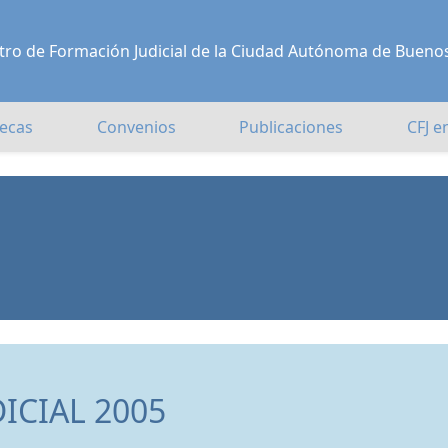
Centro de Formación Judicial de la Ciudad Autónoma de Bueno
ecas
Convenios
Publicaciones
CFJ e
ICIAL 2005