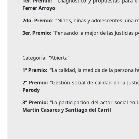
1er. Premio:
“Diagnóstico y propuestas para elev
Ferrer Arroyo
2do. Premio
: “Niños, niñas y adolescentes: una m
3er. Premio:
“Pensando la mejor de las Justicias p
Categoría: “Abierta”
1º Premio:
“La calidad, la medida de la persona hu
2º Premio:
“Gestión social de calidad en la Justi
Parody
3º Premio:
“La participación del actor social en 
Martín Casares y Santiago del Carril