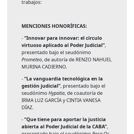
trabajos:
MENCIONES HONORÍFICAS:
-
“Innovar para innovar: el círculo
virtuoso aplicado al Poder Judicial”
,
presentado bajo el seudónimo
Prometeo
, de autoría de RENZO NAHUEL
MURINA CADIERNO.
-
“La vanguardia tecnológica en la
gestión judicial”
, presentado bajo el
seudónimo
Hypatia
, de coautoría de
IRMA LUZ GARCÍA y CINTIA VANESA
DÍAZ.
-
“Que tiene para aportar la justicia
abierta al Poder Judicial de la CABA”
,
presentado bajo el seudónimo
Rosa Or
,