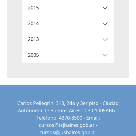
2015
2014
2013
2005
Carlos Pellegrini 313, 2do y 3er piso - Ciudad
Autónoma de Buenos Aires - CP C1009ABG -
Teléfono: 4370-8500 - Email:
cursos@tsjbaires.gob.ar
-
cursos@jusbaires.gob.ar