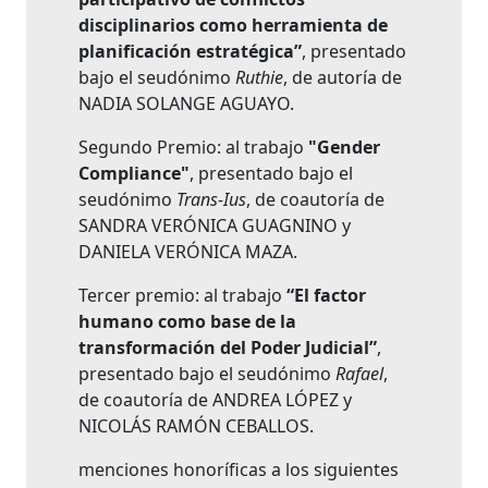
disciplinarios como herramienta de
planificación estratégica”
, presentado
bajo el seudónimo
Ruthie
, de autoría de
NADIA SOLANGE AGUAYO.
Segundo Premio: al trabajo
"Gender
Compliance"
, presentado bajo el
seudónimo
Trans-Ius
, de coautoría de
SANDRA VERÓNICA GUAGNINO y
DANIELA VERÓNICA MAZA.
Tercer premio: al trabajo
“El factor
humano como base de la
transformación del Poder Judicial”
,
presentado bajo el seudónimo
Rafael
,
de coautoría de ANDREA LÓPEZ y
NICOLÁS RAMÓN CEBALLOS.
menciones honoríficas a los siguientes