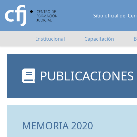
Sitio oficial del 
Institucional
Capacitación
B
PUBLICACIONES
MEMORIA 2020