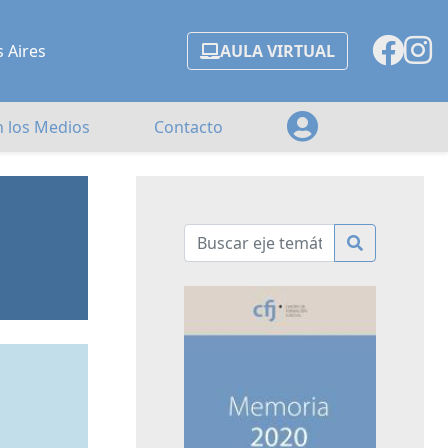
s Aires
AULA VIRTUAL
n los Medios
Contacto