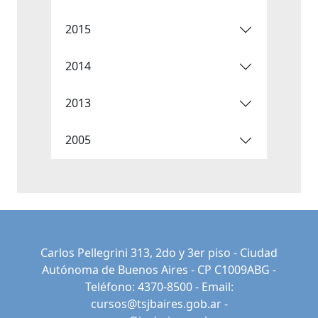
2015
2014
2013
2005
Carlos Pellegrini 313, 2do y 3er piso - Ciudad
Autónoma de Buenos Aires - CP C1009ABG -
Teléfono: 4370-8500 - Email:
cursos@tsjbaires.gob.ar
-