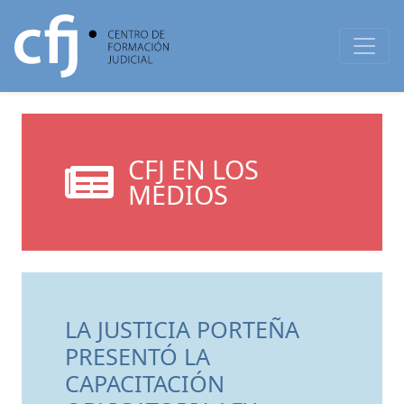
CFJ EN LOS
MEDIOS
LA JUSTICIA PORTEÑA
PRESENTÓ LA
CAPACITACIÓN