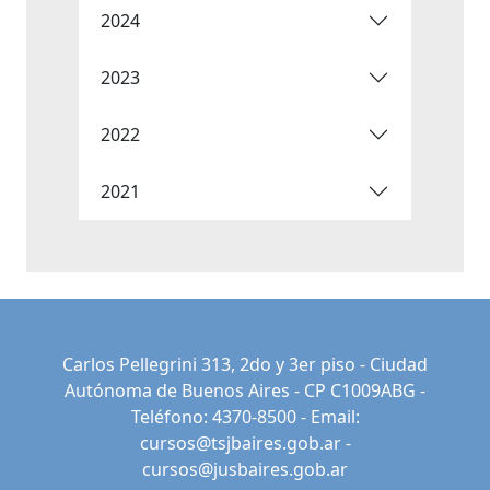
2024
2023
2022
2021
Carlos Pellegrini 313, 2do y 3er piso - Ciudad
Autónoma de Buenos Aires - CP C1009ABG -
Teléfono: 4370-8500 - Email:
cursos@tsjbaires.gob.ar
-
cursos@jusbaires.gob.ar