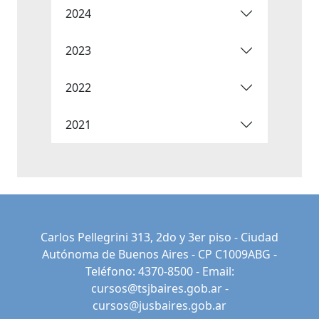
2024
2023
2022
2021
Carlos Pellegrini 313, 2do y 3er piso - Ciudad
Autónoma de Buenos Aires - CP C1009ABG -
Teléfono: 4370-8500 - Email:
cursos@tsjbaires.gob.ar
-
cursos@jusbaires.gob.ar