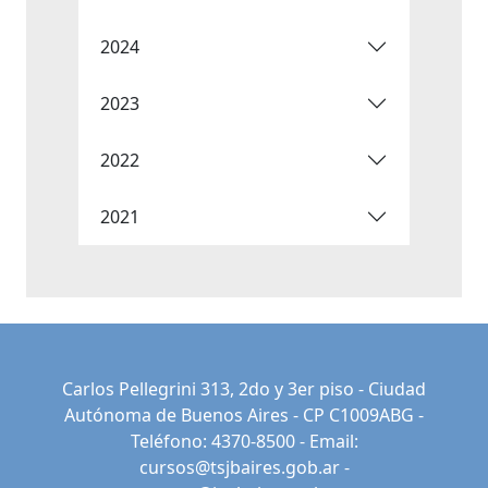
2024
2023
2022
2021
Carlos Pellegrini 313, 2do y 3er piso - Ciudad
Autónoma de Buenos Aires - CP C1009ABG -
Teléfono: 4370-8500 - Email:
cursos@tsjbaires.gob.ar
-