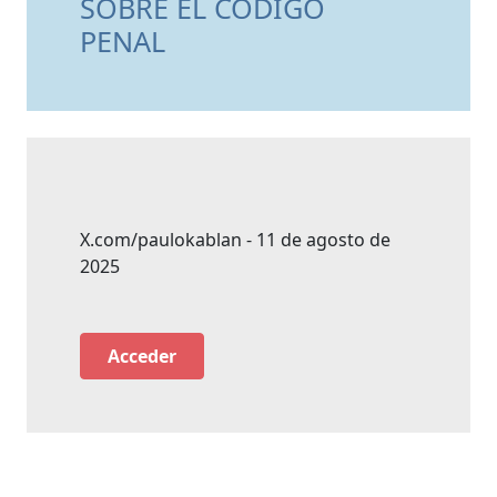
SOBRE EL CÓDIGO
PENAL
X.com/paulokablan - 11 de agosto de
2025
Acceder