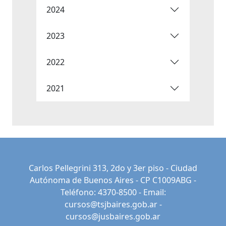
2024
2023
2022
2021
Carlos Pellegrini 313, 2do y 3er piso - Ciudad
Autónoma de Buenos Aires - CP C1009ABG -
Teléfono: 4370-8500 - Email:
cursos@tsjbaires.gob.ar
-
cursos@jusbaires.gob.ar