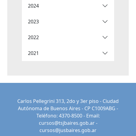
2024
2023
2022
2021
Carlos Pellegrini 313, 2do y 3er piso - Ciudad
Autónoma de Buenos Aires - CP C1009ABG -
Teléfono: 4370-8500 - Email:
cursos@tsjbaires.gob.ar
-
cursos@jusbaires.gob.ar