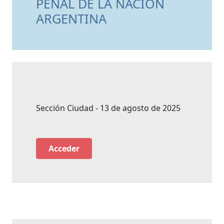
PENAL DE LA NACIÓN
ARGENTINA
Sección Ciudad - 13 de agosto de 2025
Acceder