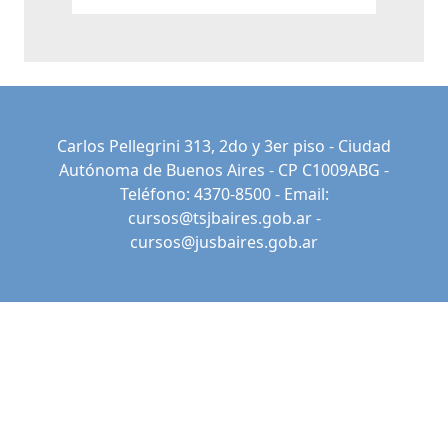
Carlos Pellegrini 313, 2do y 3er piso - Ciudad
Autónoma de Buenos Aires - CP C1009ABG -
Teléfono: 4370-8500 - Email:
cursos@tsjbaires.gob.ar
-
cursos@jusbaires.gob.ar