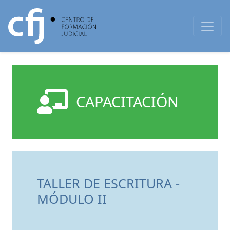
CAPACITACIÓN
TALLER DE ESCRITURA -
MÓDULO II