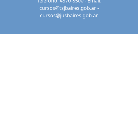
Teléfono: 4370-8500 - Email:
cursos@tsjbaires.gob.ar
-
cursos@jusbaires.gob.ar