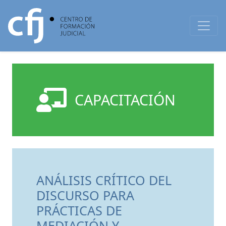
CAPACITACIÓN
ANÁLISIS CRÍTICO DEL
DISCURSO PARA
PRÁCTICAS DE
MEDIACIÓN Y